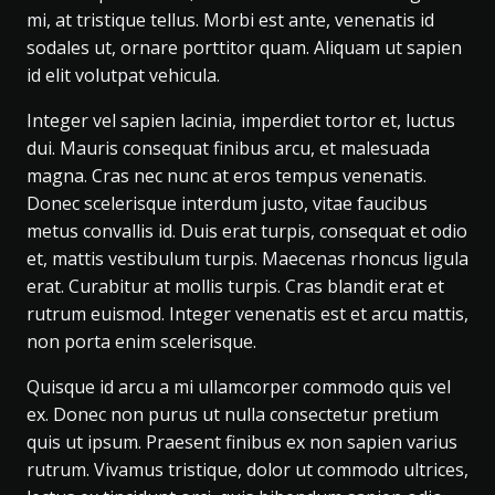
mi, at tristique tellus. Morbi est ante, venenatis id
sodales ut, ornare porttitor quam. Aliquam ut sapien
id elit volutpat vehicula.
Integer vel sapien lacinia, imperdiet tortor et, luctus
dui. Mauris consequat finibus arcu, et malesuada
magna. Cras nec nunc at eros tempus venenatis.
Donec scelerisque interdum justo, vitae faucibus
metus convallis id. Duis erat turpis, consequat et odio
et, mattis vestibulum turpis. Maecenas rhoncus ligula
erat. Curabitur at mollis turpis. Cras blandit erat et
rutrum euismod. Integer venenatis est et arcu mattis,
non porta enim scelerisque.
Quisque id arcu a mi ullamcorper commodo quis vel
ex. Donec non purus ut nulla consectetur pretium
quis ut ipsum. Praesent finibus ex non sapien varius
rutrum. Vivamus tristique, dolor ut commodo ultrices,