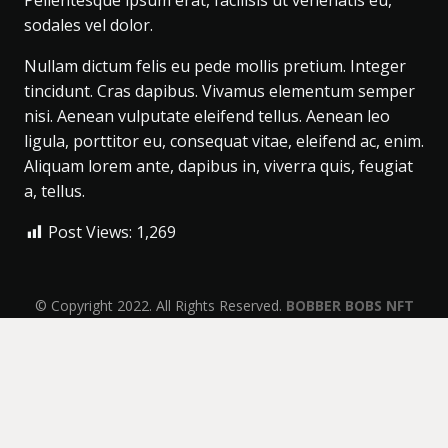
Pellentesque ipsum erat, facilisis ut venenatis eu,
sodales vel dolor.
Nullam dictum felis eu pede mollis pretium. Integer
tincidunt. Cras dapibus. Vivamus elementum semper
nisi. Aenean vulputate eleifend tellus. Aenean leo
ligula, porttitor eu, consequat vitae, eleifend ac, enim.
Aliquam lorem ante, dapibus in, viverra quis, feugiat
a, tellus.
Post Views:
1,269
© Copyright 2022. All Rights Reserved.
BOBBER BOBS NFT